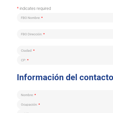
*
indicates required
FBO Nombre:
*
FBO Dirección:
*
Ciudad:
*
CP:
*
Información del contact
Nombre:
*
Ocupación:
*