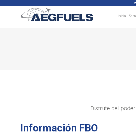
2
Inicio
Sobr
Disfrute del pode
Información FBO