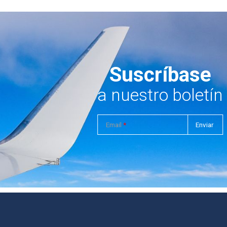
Suscríbase
a nuestro boletín
Email
*