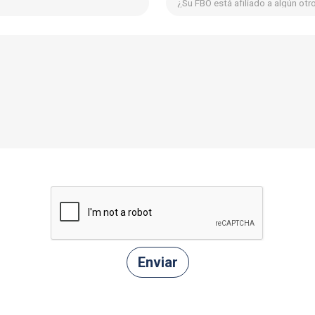
¿Su FBO está afiliado a algún ot