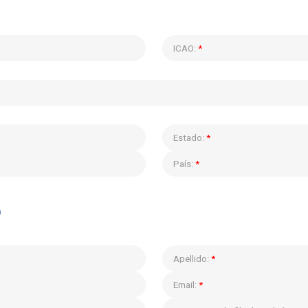
ICAO:
*
Estado:
*
País:
*
o
Apellido:
*
Email:
*