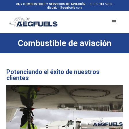
24/7 COMBUSTIBLE Y SERVICIOS DE AVIACIÓN
|
+1.305.913.5253
-
dispatch@aegfuels.com
Combustible de aviación
Potenciando el éxito de nuestros
clientes