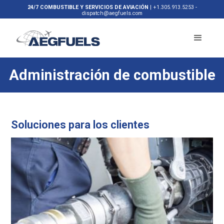
24/7 COMBUSTIBLE Y SERVICIOS DE AVIACIÓN
|
+1.305.913.5253
-
dispatch@aegfuels.com
Administración de combustible
Soluciones para los clientes